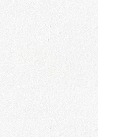
宮﨑眞
森下綾
四十沢木材工芸
MOKU glass