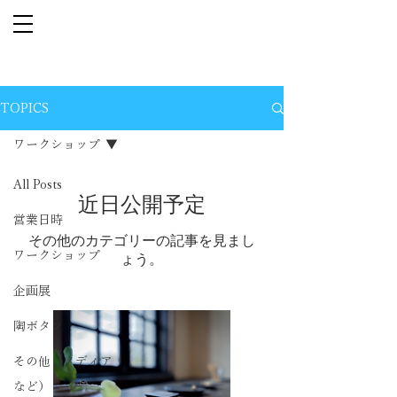
TOPICS
ワークショップ
All Posts
近日公開予定
営業日時
その他のカテゴリーの記事を見まし
ワークショップ
ょう。
企画展
陶ボタン
その他（メディア
など）