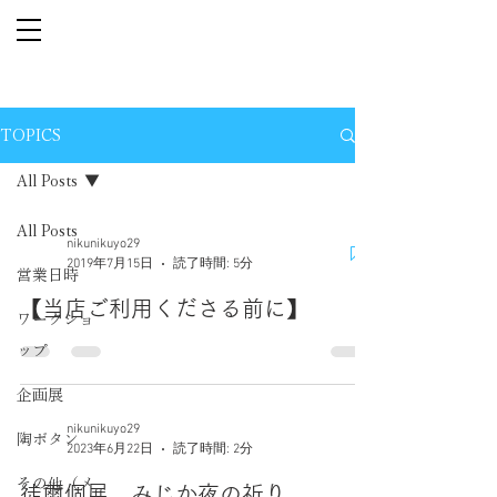
TOPICS
All Posts
All Posts
nikunikuyo29
2019年7月15日
読了時間: 5分
営業日時
【当店ご利用くださる前に】
ワークショ
ップ
企画展
nikunikuyo29
陶ボタン
2023年6月22日
読了時間: 2分
その他（メ
徒爾個展 みじか夜の祈り