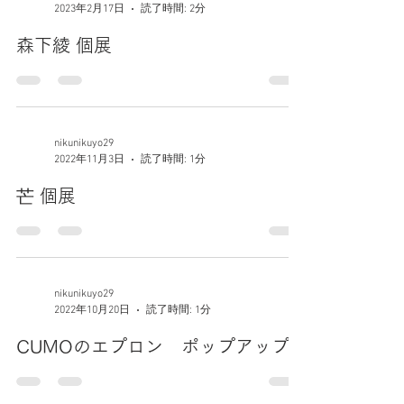
2023年2月17日
読了時間: 2分
森下綾 個展
nikunikuyo29
2022年11月3日
読了時間: 1分
芒 個展
nikunikuyo29
2022年10月20日
読了時間: 1分
CUMOのエプロン ポップアップ