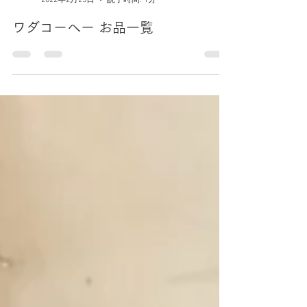
2022年2月25日
読了時間: 1分
ワダコーヘー お品一覧