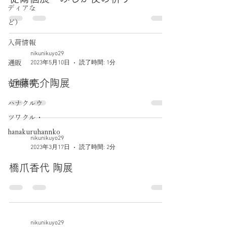
ディアな
ど）
入荷情報
nikunikuyo29
通販
2023年5月10日
読了時間: 1分
近藤亮介陶展
在庫情報
ハナクルウ
ツワクル・
hanakuruhannko
nikunikuyo29
2023年3月17日
読了時間: 2分
橋爪香代 陶展
nikunikuyo29