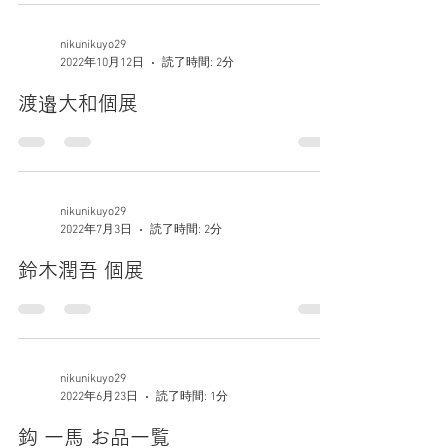
nikunikuyo29
2022年10月12日
読了時間: 2分
渡邉大和個展
nikunikuyo29
2022年7月3日
読了時間: 2分
鈴木潤吾 個展
nikunikuyo29
2022年6月23日
読了時間: 1分
鈎 一馬 お品一覧